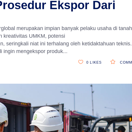
Prosedur Ekspor Dari
obal merupakan impian banyak pelaku usaha di tanah 
 kreativitas UMKM, potensi
 seringkali niat ini terhalang oleh ketidaktahuan teknis.
li ingin mengekspor produk
0
LIKES
COMM