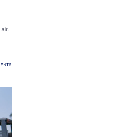
air.
ENTS