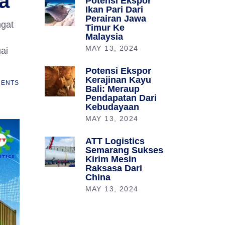
a
Potensi Ekspor
Ikan Pari Dari
Perairan Jawa
ngat
Timur Ke
Malaysia
MAY 13, 2024
ai
Potensi Ekspor
Kerajinan Kayu
ENTS
Bali: Meraup
Pendapatan Dari
Kebudayaan
MAY 13, 2024
ATT Logistics
Semarang Sukses
Kirim Mesin
Raksasa Dari
China
MAY 13, 2024