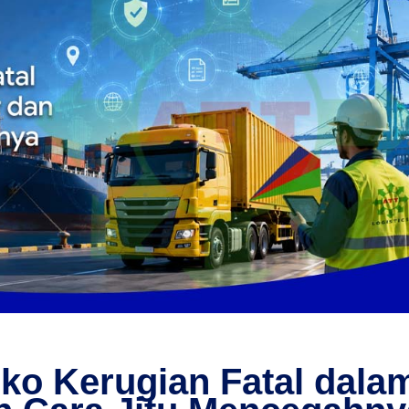
iko Kerugian Fatal dala