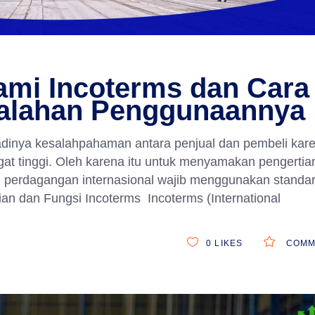
mi Incoterms dan Cara
alahan Penggunaannya
rjadinya kesalahpahaman antara penjual dan pembeli kar
t tinggi. Oleh karena itu untuk menyamakan pengertia
ku perdagangan internasional wajib menggunakan standa
an dan Fungsi Incoterms Incoterms (International
0
LIKES
COMM