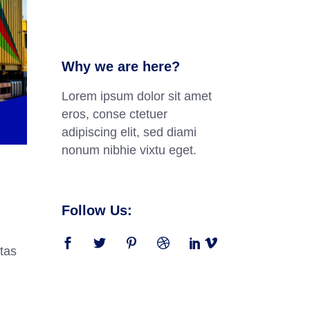
Why we are here?
Lorem ipsum dolor sit amet
eros, conse ctetuer
adipiscing elit, sed diami
nonum nibhie vixtu eget.
Follow Us:
tas