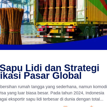
apu Lidi dan Strategi
kasi Pasar Global
t kebersihan rumah tangga yang sederhana, namun komodi
visa yang luar biasa besar. Pada tahun 2024, Indonesia
ai eksportir sapu lidi terbesar di dunia dengan total