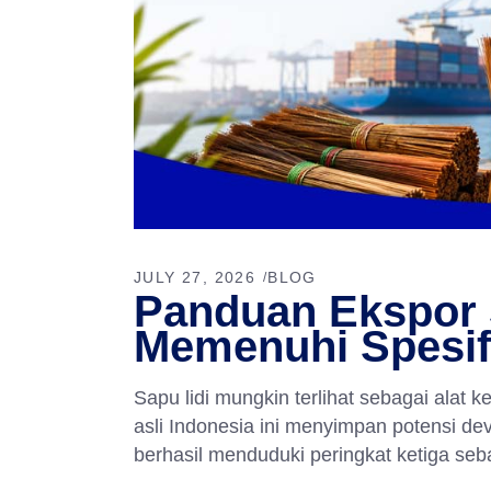
JULY 27, 2026
BLOG
Panduan Ekspor S
Memenuhi Spesifi
Sapu lidi mungkin terlihat sebagai ala
asli Indonesia ini menyimpan potensi de
berhasil menduduki peringkat ketiga sebag