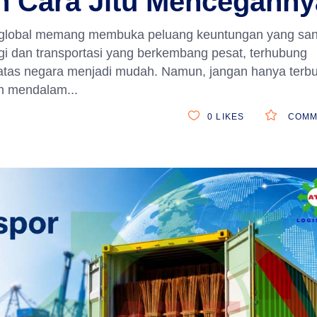
n Cara Jitu Mencegahny
r global memang membuka peluang keuntungan yang sa
i dan transportasi yang berkembang pesat, terhubung
atas negara menjadi mudah. Namun, jangan hanya terbu
n mendalam
0
LIKES
COMM