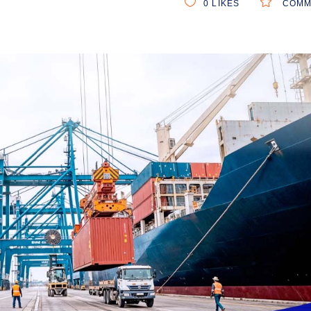
0
LIKES
COMM