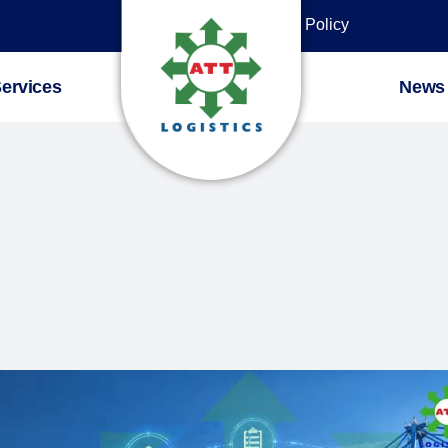
Privacy Policy
ervices
News