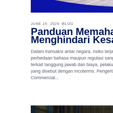
JUNE 19, 2026
BLOG
Panduan Memaha
Menghindari Kes
Dalam transaksi antar negara, risiko te
perbedaan bahasa maupun regulasi sanga
terkait tanggung jawab dan biaya, pela
yang disebut dengan Incoterms. Pengerti
Commercial