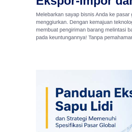
Ekspor-Impor da
Melebarkan sayap bisnis Anda ke pasa
menggiurkan. Dengan kemajuan teknolog
membuat pengiriman barang melintasi b
pada keuntungannya! Tanpa pemahama